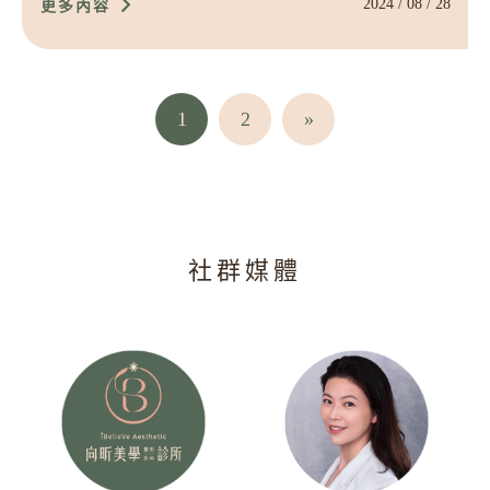
2024 / 08 / 28
更多內容
1
2
»
社群媒體