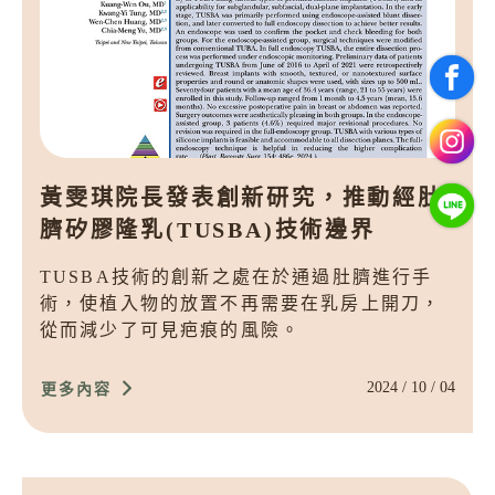
黃雯琪院長發表創新研究，推動經肚
臍矽膠隆乳(TUSBA)技術邊界
TUSBA技術的創新之處在於通過肚臍進行手
術，使植入物的放置不再需要在乳房上開刀，
從而減少了可見疤痕的風險。
2024 / 10 / 04
更多內容