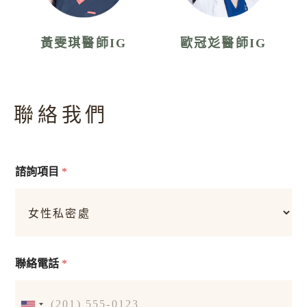
黃雯琪醫師IG
歐冠彣醫師IG
聯絡我們
諮詢項目
*
聯絡電話
*