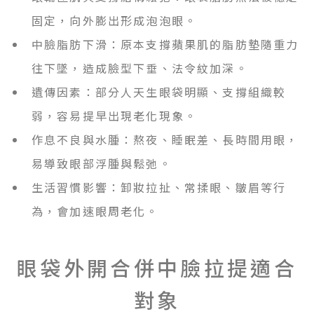
固定，向外膨出形成泡泡眼。
中臉脂肪下滑：原本支撐蘋果肌的脂肪墊隨重力
往下墜，造成臉型下垂、法令紋加深。
遺傳因素：部分人天生眼袋明顯、支撐組織較
弱，容易提早出現老化現象。
作息不良與水腫：熬夜、睡眠差、長時間用眼，
易導致眼部浮腫與鬆弛。
生活習慣影響：卸妝拉扯、常揉眼、皺眉等行
為，會加速眼周老化。
眼袋外開合併中臉拉提適合
對象