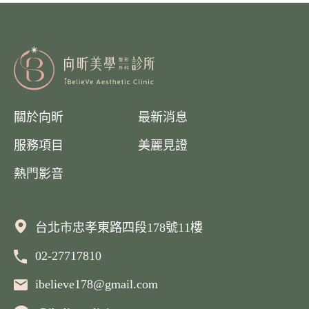
關於向昕
最新消息
服務項目
美麗見證
熱門影音
台北市忠孝東路四段178號11樓
02-27717810
聯絡我們
ibelieve178@gmail.com