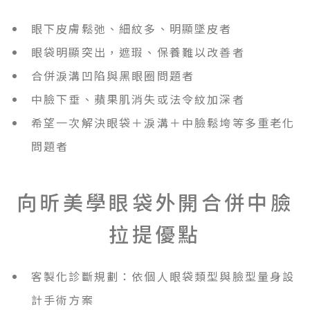
眼下皮膚鬆弛、細紋多、明顯墜皮者
眼袋明顯突出，遮瑕、保養難以改善者
合併淚溝凹陷與黑眼圈問題者
中臉下垂、蘋果肌消失或法令紋加深者
希望一次解決眼袋＋淚溝＋中臉鬆垮等多重老化
問題者
向昕美學眼袋外開合併中臉
拉提優點
客製化診斷規劃：依個人眼袋類型與臉型量身設
計手術方案