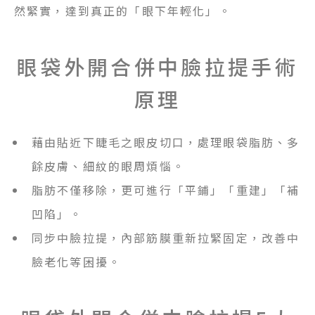
然緊實，達到真正的「眼下年輕化」。
眼袋外開合併中臉拉提手術
原理
藉由貼近下睫毛之眼皮切口，處理眼袋脂肪、多
餘皮膚、細紋的眼周煩惱。
脂肪不僅移除，更可進行「平鋪」「重建」「補
凹陷」。
同步中臉拉提，內部筋膜重新拉緊固定，改善中
臉老化等困擾。