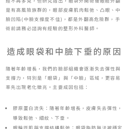
經不再多見，但研究指出，眼袋外開術後眼瞼外翻
是有高風險族群的，眼部皮膚肌肉鬆弛、凸眼、中
臉凹陷(中臉支撐度不佳)，都是外翻高危險群，手
術前請務必諮詢有經驗的整形外科醫師。
造成眼袋和中臉下垂的原因
隨著年齡增長，我們的臉部組織會逐漸失去彈性與
支撐力，特別是「眼袋」與「中臉」區域，更容易
率先出現老化徵兆。主要成因包括：
膠原蛋白流失：隨著年齡增長，皮膚失去彈性，
導致鬆弛、細紋、下垂。
眼輪匝肌與支撐結構鬆弛：眼袋脂肪無法被穩定