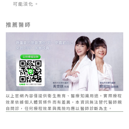
可能淡化。
推薦醫師
以上官網內容僅提供衛生教育、醫療知識用途。實際療程
效果依據個人體質條件而有差異，本資訊無法替代醫師親
自問診，任何療程效果與風險均應以醫師診斷為主。