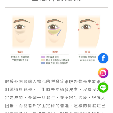
眼袋外開最讓人擔心的併發症眼瞼外翻是由於眼下
組織過於鬆弛，手術時去除過多皮膚，沒有良好固
定造成的，外翻一旦發生，並不容易治療，很讓人
困擾。而隨者外字固定術的普遍，這樣的併發症已