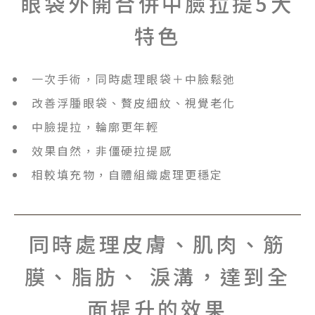
眼袋外開合併中臉拉提5大
特色
一次手術，同時處理眼袋＋中臉鬆弛
改善浮腫眼袋、贅皮細紋、視覺老化
中臉提拉，輪廓更年輕
效果自然，非僵硬拉提感
相較填充物，自體組織處理更穩定
同時處理皮膚、肌肉、筋
膜、脂肪、 淚溝，達到全
面提升的效果