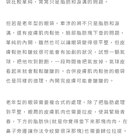
袋比較單純，常常只是脂肪和淚溝的問題。
但若是老年型的眼袋，牽涉的將不只是脂肪和淚
溝，還有皮膚肌肉鬆弛，臉部脂肪塊下垂的問題，
單純的內開，雖然也可以讓眼袋變得很平整，但皮
膚鬆弛和皺紋很可能會有加劇的狀況，試想一顆氣
球，把他吹到飽飽，一段時間後把氣放掉，氣球皮
看起來就會鬆鬆皺皺的。合併皮膚肌肉鬆弛的眼袋
也是同樣的道理，內開完皮膚可能會皺皺的。
老年型的眼袋需要複合式的處理，除了把脂肪處理
到平整，眼周的皮膚肌肉也需要拉皮，使其緊緻青
春，下方的脂肪快(就是你覺得垂下來那塊肉肉，在
鼻子旁邊讓你法令紋變很深那塊)也需要歸位拉提。