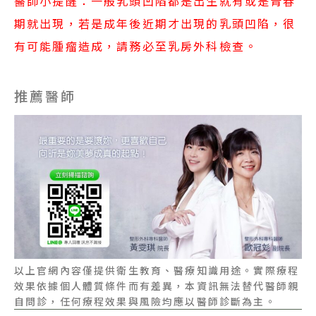
醫師小提醒：一般乳頭凹陷都是出生就有或是青春
期就出現，若是成年後近期才出現的乳頭凹陷，很
有可能腫瘤造成，請務必至乳房外科檢查。
推薦醫師
以上官網內容僅提供衛生教育、醫療知識用途。實際療程
效果依據個人體質條件而有差異，本資訊無法替代醫師親
自問診，任何療程效果與風險均應以醫師診斷為主。