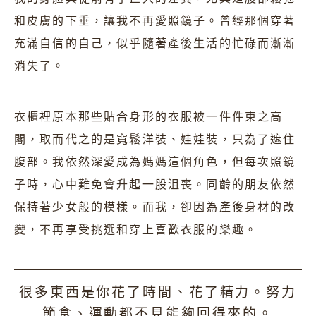
和皮膚的下垂，讓我不再愛照鏡子。曾經那個穿著
充滿自信的自己，似乎隨著產後生活的忙碌而漸漸
消失了。
衣櫃裡原本那些貼合身形的衣服被一件件束之高
閣，取而代之的是寬鬆洋裝、娃娃裝，只為了遮住
腹部。我依然深愛成為媽媽這個角色，但每次照鏡
子時，心中難免會升起一股沮喪。同齡的朋友依然
保持著少女般的模樣。而我，卻因為產後身材的改
變，不再享受挑選和穿上喜歡衣服的樂趣。
很多東西是你花了時間、花了精力。努力
節食、運動都不見能夠回得來的。