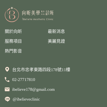
關於向昕
最新消息
服務項目
美麗見證
熱門影音
台北市忠孝東路四段178號11樓
02-27717810
聯絡我們
ibelieve178@gmail.com
@ibelieveclinic