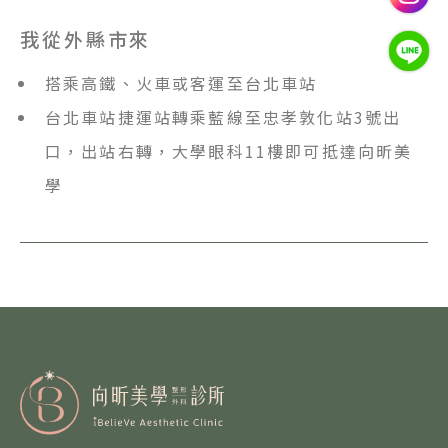
我從外縣市來
搭乘高鐵、火車或客運至台北車站
台北車站捷運站轉乘藍線至忠孝敦化站3號出
口，出站右轉，大學眼科11樓即可抵達向昕美
學