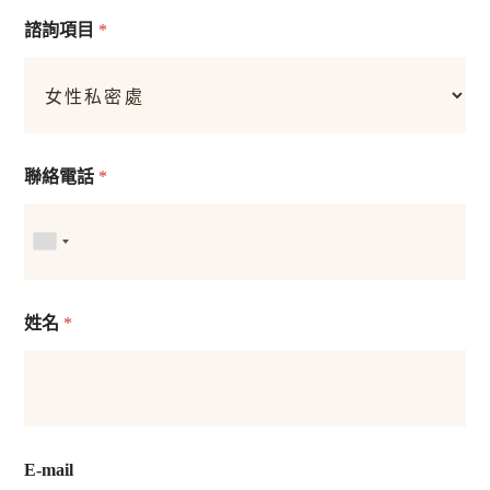
諮詢項目
*
聯絡電話
*
姓名
*
E-mail