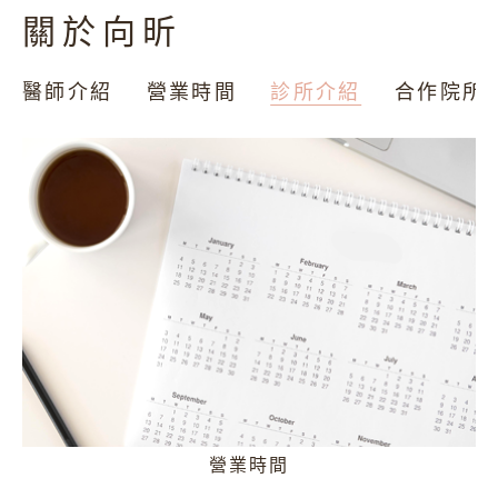
關於向昕
音波/電波/雷射/微整注射
醫師介紹
營業時間
診所介紹
合作院所
隆乳材質介紹
女性私密處
產後全方位修復
產後漏尿
改良式微創痔瘡
營業時間