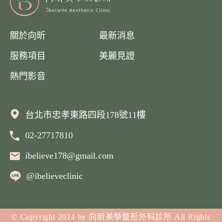
關於向昕
最新消息
服務項目
美麗見證
熱門影音
台北市忠孝東路四段178號11樓
02-27717810
聯絡我們
ibelieve178@gmail.com
@ibelieveclinic
© Copyright 2024 by 向昕美學整形外科診所 All Rights